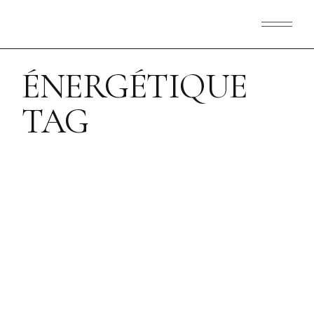
Skip
to
the
content
ÉNERGÉTIQUE
TAG